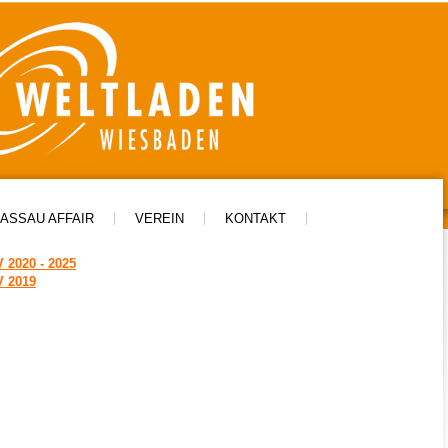
ASSAU AFFAIR
VEREIN
KONTAKT
2020 - 2025
 2019