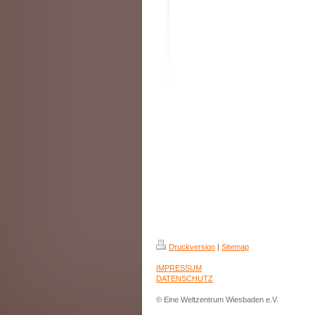
Druckversion
|
Sitemap
IMPRESSUM
DATENSCHUTZ
© Eine Weltzentrum Wiesbaden e.V.