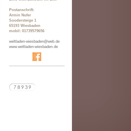
Postanschrift:
Armin Nufer
Soodersteige 1
65193 Wiesbaden
mobil: 01739579656
weltladen-wiesbaden@web.de
www.weltladen-wiesbaden.de