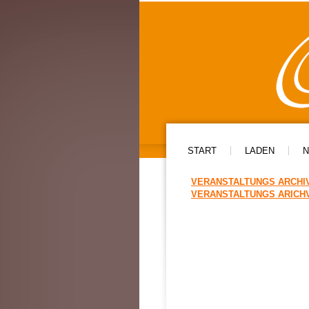
START
LADEN
N
VERANSTALTUNGS ARCHIV 
VERANSTALTUNGS ARICHV