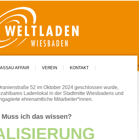
ASSAU AFFAIR
VEREIN
KONTAKT
Oranienstraße 52 im Oktober 2024 geschlossen wurde,
ezahlbares Ladenlokal in der Stadtmitte Wiesbadens und
engagierte
ehrenamtliche Mitarbeiter*innen
.
Muss ich das wissen?
LISIERUNG