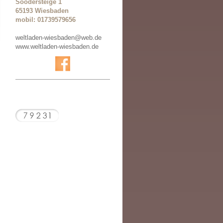
Soodersteige 1
65193 Wiesbaden
mobil: 01739579656
weltladen-wiesbaden@web.de
www.weltladen-wiesbaden.de