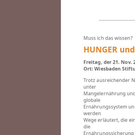
------------------------------
Muss ich das wissen?
HUNGER und
Freitag, der 21. Nov. 
Ort: Wiesbaden Stift
Trotz ausreichender 
unter
Mangelernährung und 
globale
Ernährungssystem und
werden
Wege erläutert, die ei
die
Ernährungssicherung 