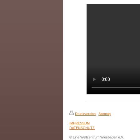
Druckversion
|
Sitemap
IMPRESSUM
DATENSCHUTZ
© Eine Weltzentrum Wiesbaden e.V.