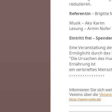
reduzieren.
Referentin
– Brigitte 
Musik – Ako Karim
Lesung – Armin Nufer
Eintritt frei – Spend
Eine Veranstaltung des
Ermöglicht durch da
"Die Ursachen des H
Ernährung ist
ein verbrieftes Mens
* * * * * * * * * * * * * * * *
Informieren Sie sich wei
Vereins über die
Verans
https://armin-nufer.de/