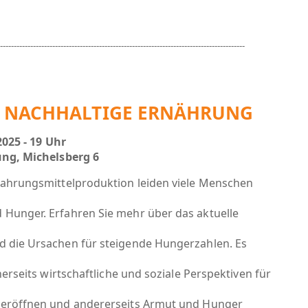
-----------------------------------------------------------------------------------------
 NACHHALTIGE ERNÄHRUNG
2025 - 19 Uhr
ung, Michelsberg 6
Nahrungsmittelproduktion leiden viele Menschen
Hunger. Erfahren Sie mehr über das aktuelle
 die Ursachen für steigende Hungerzahlen. Es
nerseits wirtschaftliche und soziale Perspektiven für
eröffnen und andererseits Armut und Hunger