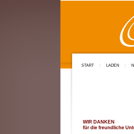
START
LADEN
N
WIR DANKEN
für die freundliche Un