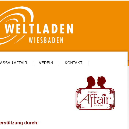
ASSAU AFFAIR
VEREIN
KONTAKT
terstützung durch: