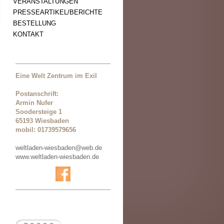
VERANSTALTUNGEN
PRESSEARTIKEL/BERICHTE
BESTELLUNG
KONTAKT
Eine Welt Zentrum im Exil
Postanschrift:
Armin Nufer
Soodersteige 1
65193 Wiesbaden
mobil: 01739579656
weltladen-wiesbaden@web.de
www.weltladen-wiesbaden.de