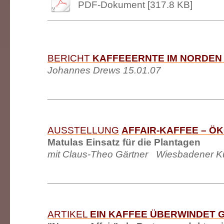
PDF-Dokument [317.8 KB]
BERICHT
KAFFEEERNTE IM NORDEN
Johannes Drews
15.01.07
________________________________
AUSSTELLUNG
AFFAIR-KAFFEE – Ö
Matulas Einsatz für die Plantagen
mit Claus-Theo Gärtner Wiesbadener K
________________________________
ARTIKEL
EIN KAFFEE ÜBERWINDET