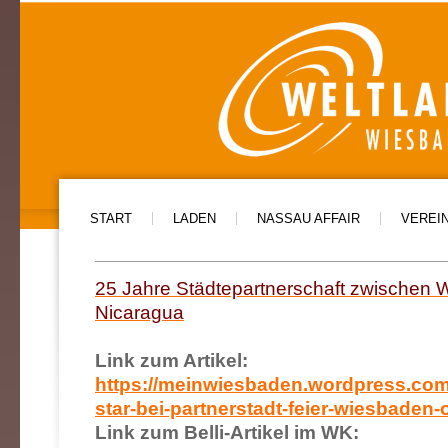
START
LADEN
NASSAU AFFAIR
VEREI
25 Jahre Städtepartnerschaft zwischen 
Nicaragua
Link zum Artikel:
https://meinwiesbaden.wordpress.com/2
star-bei-partnerstadt-feier-wiesbaden-o
Link zum Belli-Artikel im WK: