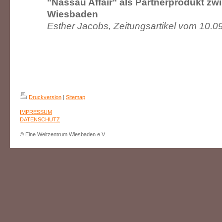
"Nassau Affair" als Partnerprodukt zw
Wiesbaden
Esther Jacobs, Zeitungsartikel vom 10.0
Druckversion
|
Sitemap
IMPRESSUM
DATENSCHUTZ
© Eine Weltzentrum Wiesbaden e.V.